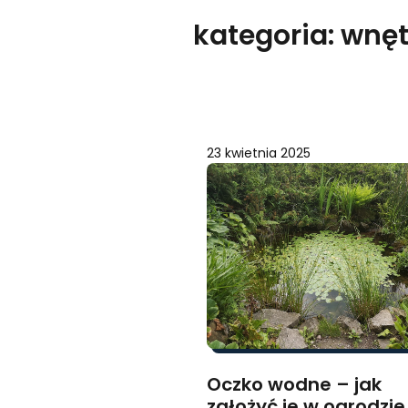
kategoria:
wnęt
23 kwietnia 2025
Oczko wodne – jak
założyć je w ogrodzie