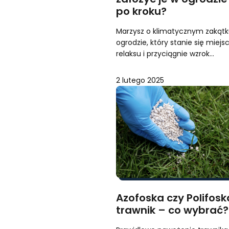
po kroku?
Marzysz o klimatycznym zakąt
ogrodzie, który stanie się miej
relaksu i przyciągnie wzrok…
2 lutego 2025
Azofoska czy Polifosk
trawnik – co wybrać?