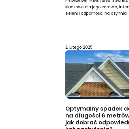
Prawidłowe nawożenie trawnika 
kluczowe dla jego zdrowia, inte
zieleni i odporności na czynniki
2 lutego 2025
Optymalny spadek d
na długości 6 metró
jak dobrać odpowied