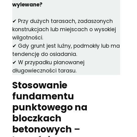
wylewane?
✔ Przy dużych tarasach, zadaszonych
konstrukcjach lub miejscach o wysokiej
wilgotności.
✔ Gdy grunt jest luźny, podmokły lub ma
tendencję do osiadania.
✔ W przypadku planowanej
długowieczności tarasu.
Stosowanie
fundamentu
punktowego na
bloczkach
betonowych
–