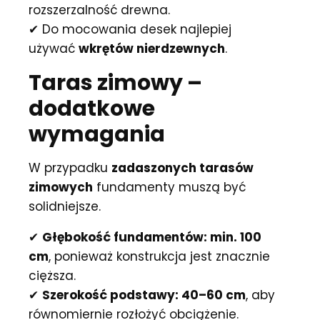
rozszerzalność drewna.
✔ Do mocowania desek najlepiej
używać
wkrętów nierdzewnych
.
Taras zimowy –
dodatkowe
wymagania
W przypadku
zadaszonych tarasów
zimowych
fundamenty muszą być
solidniejsze.
✔
Głębokość fundamentów: min. 100
cm
, ponieważ konstrukcja jest znacznie
cięższa.
✔
Szerokość podstawy: 40–60 cm
, aby
równomiernie rozłożyć obciążenie.