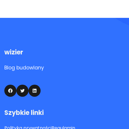
wizier
Blog budowlany
Facebook
Twitter
LinkedIn
Szybkie linki
Polityka prywatności
Regulamin