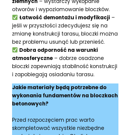
ziemnych
– wystarczy wykopanie
otworów i wypoziomowanie bloczków.
Łatwość demontażu i modyfikacji
–
jeśli w przyszłości zdecydujesz się na
zmianę konstrukcji tarasu, bloczki można
bez problemu usunąć lub przenieść.
Dobra odporność na warunki
atmosferyczne
– dobrze osadzone
bloczki zapewniają stabilność konstrukcji
i zapobiegają osiadaniu tarasu.
Jakie materiały będą potrzebne do
wykonania fundamentów na bloczkach
betonowych?
Przed rozpoczęciem prac warto
skompletować wszystkie niezbędne