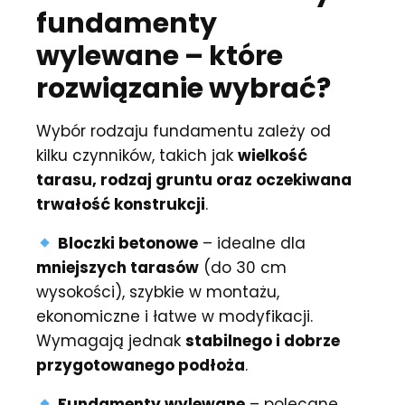
fundamenty
wylewane – które
rozwiązanie wybrać?
Wybór rodzaju fundamentu zależy od
kilku czynników, takich jak
wielkość
tarasu, rodzaj gruntu oraz oczekiwana
trwałość konstrukcji
.
Bloczki betonowe
– idealne dla
mniejszych tarasów
(do 30 cm
wysokości), szybkie w montażu,
ekonomiczne i łatwe w modyfikacji.
Wymagają jednak
stabilnego i dobrze
przygotowanego podłoża
.
Fundamenty wylewane
– polecane