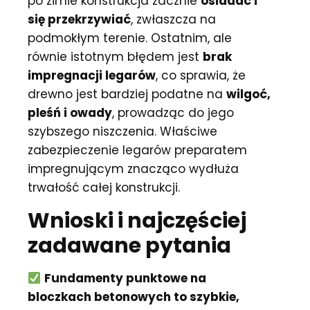
po zimie konstrukcja zacznie
osiadać i
się przekrzywiać
, zwłaszcza na
podmokłym terenie. Ostatnim, ale
równie istotnym błędem jest
brak
impregnacji legarów
, co sprawia, że
drewno jest bardziej podatne na
wilgoć,
pleśń i owady
, prowadząc do jego
szybszego niszczenia. Właściwe
zabezpieczenie legarów preparatem
impregnującym znacząco wydłuża
trwałość całej konstrukcji.
Wnioski i najczęściej
zadawane pytania
Fundamenty punktowe na
bloczkach betonowych to szybkie,