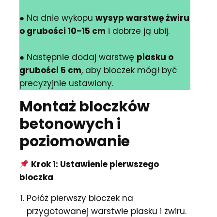
● Na dnie wykopu
wysyp warstwę żwiru
o grubości 10–15 cm
i dobrze ją ubij.
● Następnie dodaj warstwę
piasku o
grubości 5 cm
, aby bloczek mógł być
precyzyjnie ustawiony.
Montaż bloczków
betonowych i
poziomowanie
Krok 1: Ustawienie pierwszego
bloczka
Połóż pierwszy bloczek na
przygotowanej warstwie piasku i żwiru.