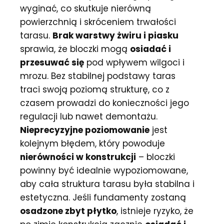
wyginać, co skutkuje nierówną
powierzchnią i skróceniem trwałości
tarasu.
Brak warstwy żwiru i piasku
sprawia, że bloczki mogą
osiadać i
przesuwać się
pod wpływem wilgoci i
mrozu. Bez stabilnej podstawy taras
traci swoją poziomą strukturę, co z
czasem prowadzi do konieczności jego
regulacji lub nawet demontażu.
Nieprecyzyjne poziomowanie
jest
kolejnym błędem, który powoduje
nierówności w konstrukcji
– bloczki
powinny być idealnie wypoziomowane,
aby cała struktura tarasu była stabilna i
estetyczna. Jeśli fundamenty zostaną
osadzone zbyt płytko
, istnieje ryzyko, że