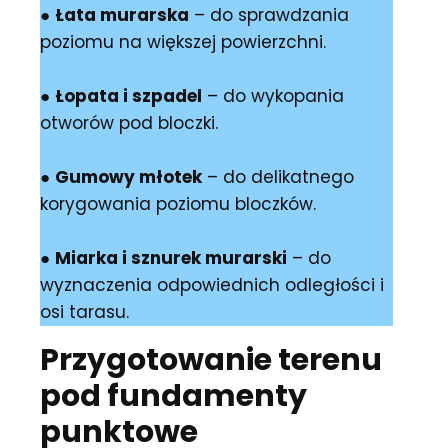
●
Łata murarska
– do sprawdzania
poziomu na większej powierzchni.
●
Łopata i szpadel
– do wykopania
otworów pod bloczki.
●
Gumowy młotek
– do delikatnego
korygowania poziomu bloczków.
●
Miarka i sznurek murarski
– do
wyznaczenia odpowiednich odległości i
osi tarasu.
Przygotowanie terenu
pod fundamenty
punktowe