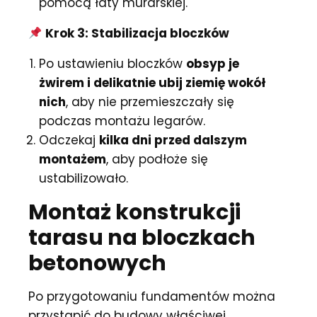
pomocą łaty murarskiej.
Krok 3: Stabilizacja bloczków
Po ustawieniu bloczków
obsyp je
żwirem i delikatnie ubij ziemię wokół
nich
, aby nie przemieszczały się
podczas montażu legarów.
Odczekaj
kilka dni przed dalszym
montażem
, aby podłoże się
ustabilizowało.
Montaż konstrukcji
tarasu na bloczkach
betonowych
Po przygotowaniu fundamentów można
przystąpić do budowy właściwej