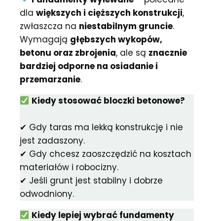
dla
większych i cięższych konstrukcji
,
zwłaszcza na
niestabilnym gruncie
.
Wymagają
głębszych wykopów,
betonu oraz zbrojenia
, ale są
znacznie
bardziej odporne na osiadanie i
przemarzanie
.
Kiedy stosować bloczki betonowe?
✔ Gdy taras ma lekką konstrukcję i nie
jest zadaszony.
✔ Gdy chcesz zaoszczędzić na kosztach
materiałów i robocizny.
✔ Jeśli grunt jest stabilny i dobrze
odwodniony.
Kiedy lepiej wybrać fundamenty