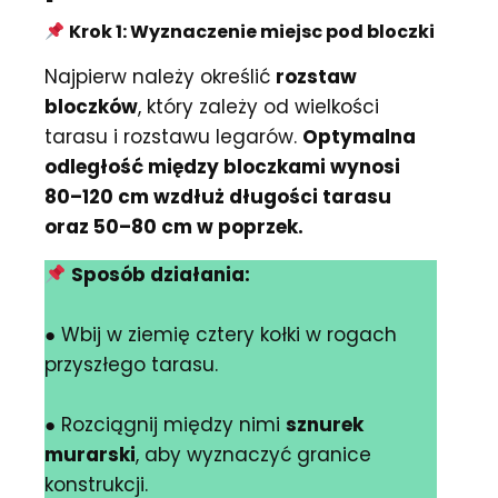
Krok 1: Wyznaczenie miejsc pod bloczki
Najpierw należy określić
rozstaw
bloczków
, który zależy od wielkości
tarasu i rozstawu legarów.
Optymalna
odległość między bloczkami wynosi
80–120 cm wzdłuż długości tarasu
oraz 50–80 cm w poprzek.
Sposób działania:
● Wbij w ziemię cztery kołki w rogach
przyszłego tarasu.
● Rozciągnij między nimi
sznurek
murarski
, aby wyznaczyć granice
konstrukcji.