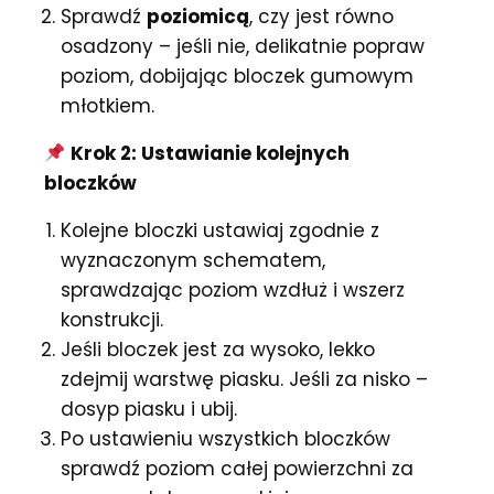
Sprawdź
poziomicą
, czy jest równo
osadzony – jeśli nie, delikatnie popraw
poziom, dobijając bloczek gumowym
młotkiem.
Krok 2: Ustawianie kolejnych
bloczków
Kolejne bloczki ustawiaj zgodnie z
wyznaczonym schematem,
sprawdzając poziom wzdłuż i wszerz
konstrukcji.
Jeśli bloczek jest za wysoko, lekko
zdejmij warstwę piasku. Jeśli za nisko –
dosyp piasku i ubij.
Po ustawieniu wszystkich bloczków
sprawdź poziom całej powierzchni za