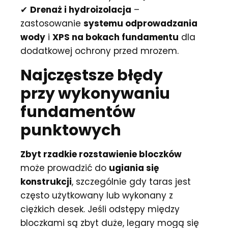
✔
Drenaż i hydroizolacja
–
zastosowanie
systemu odprowadzania
wody
i
XPS na bokach fundamentu
dla
dodatkowej ochrony przed mrozem.
Najczęstsze błędy
przy wykonywaniu
fundamentów
punktowych
Zbyt rzadkie rozstawienie bloczków
może prowadzić do
ugiania się
konstrukcji
, szczególnie gdy taras jest
często użytkowany lub wykonany z
ciężkich desek. Jeśli odstępy między
bloczkami są zbyt duże, legary mogą się