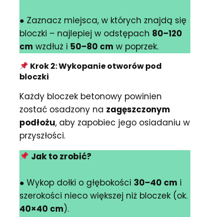
● Zaznacz miejsca, w których znajdą się
bloczki – najlepiej w odstępach
80–120
cm
wzdłuż i
50–80 cm
w poprzek.
Krok 2: Wykopanie otworów pod
bloczki
Każdy bloczek betonowy powinien
zostać osadzony na
zagęszczonym
podłożu
, aby zapobiec jego osiadaniu w
przyszłości.
Jak to zrobić?
● Wykop dołki o głębokości
30–40 cm
i
szerokości nieco większej niż bloczek (ok.
40×40 cm
).