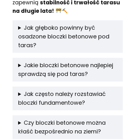
zapewnią
stabilność i trwałość tarasu
na długie lata!
Jak głęboko powinny być
osadzone bloczki betonowe pod
taras?
Jakie bloczki betonowe najlepiej
sprawdzą się pod taras?
Jak często należy rozstawiać
bloczki fundamentowe?
Czy bloczki betonowe można
kłaść bezpośrednio na ziemi?