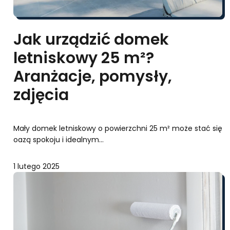
Jak urządzić domek
letniskowy 25 m²?
Aranżacje, pomysły,
zdjęcia
Mały domek letniskowy o powierzchni 25 m² może stać się
oazą spokoju i idealnym…
1 lutego 2025