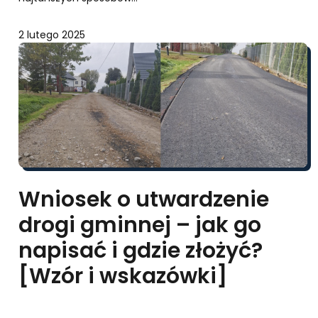
2 lutego 2025
Wniosek o utwardzenie
drogi gminnej – jak go
napisać i gdzie złożyć?
[Wzór i wskazówki]