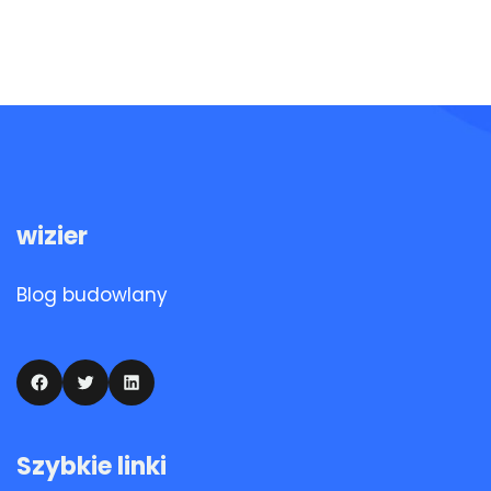
wizier
Blog budowlany
Facebook
Twitter
LinkedIn
Szybkie linki